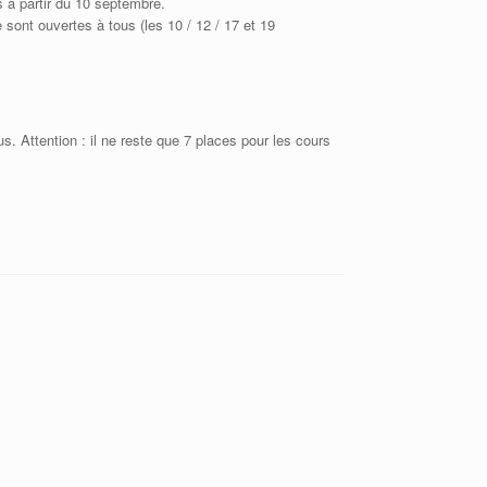
s à partir du 10 septembre.
sont ouvertes à tous (les 10 / 12 / 17 et 19
. Attention : il ne reste que 7 places pour les cours