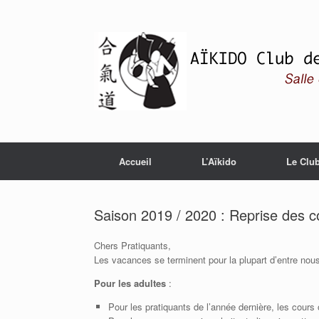
Skip
to
content
Accueil
L’Aïkido
Le Clu
Saison 2019 / 2020 : Reprise des c
Chers Pratiquants,
Les vacances se terminent pour la plupart d’entre nous
Pour les adultes
:
Pour les pratiquants de l’année dernière, les cours