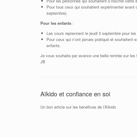
Pour les personnes qui souhaitent s’inscrire cette 
Pour tous ceux qui souhaitent expérimenter avant de
septembre).
Pour les enfants
:
Les cours reprennent le jeudi 5 septembre pour les 
Pour ceux qui n’ont jamais pratiqué et souhaitent e
enfants.
Je vous souhaite par avance une belle rentrée sur les 
JB
Aïkido et confiance en soi
Un bon article sur les bénéfices de l’Aïkido