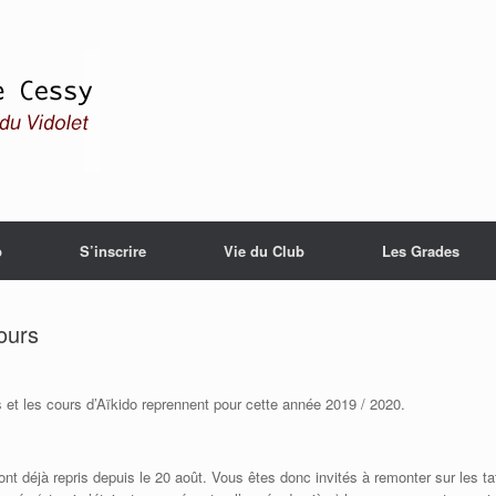
b
S’inscrire
Vie du Club
Les Grades
ours
 et les cours d’Aïkido reprennent pour cette année 2019 / 2020.
 ont déjà repris depuis le 20 août. Vous êtes donc invités à remonter sur les t