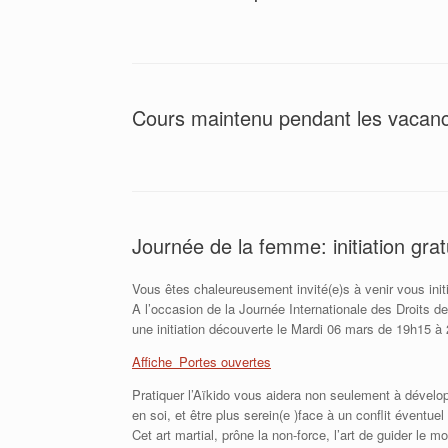
Cours maintenu pendant les vacan
Journée de la femme: initiation grat
Vous êtes chaleureusement invité(e)s à venir vous initie
A l’occasion de la Journée Internationale des Droits 
une initiation découverte le Mardi 06 mars de 19h15 à
Affiche_Portes ouvertes
Pratiquer l’Aïkido vous aidera non seulement à développ
en soi, et être plus serein(e )face à un conflit éventuel
Cet art martial, prône la non-force, l’art de guider le m