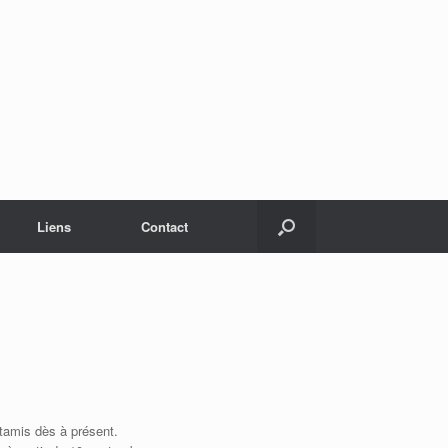
Liens
Contact
atamis dès à présent.