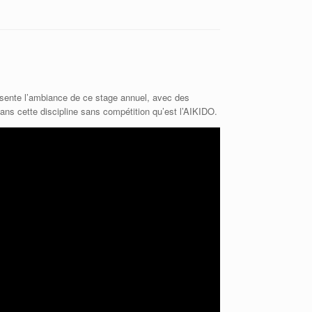
résente l’ambiance de ce stage annuel, avec des
dans cette discipline sans compétition qu’est l’AIKIDO.