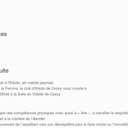
ces
uite
r à l’Aïkido, art martial japonais.
de la Femme, le club d’Aïkido de Cessy vous convie à
 20h45 à la Salle du Vidolet de Cessy
er des compétences physiques mais aussi à « être », à travailler la respiratio
 et à la manière de l’aborder.
ouvement de l’assaillant vers son déséquilibre pour le faire chuter ou l’immobili