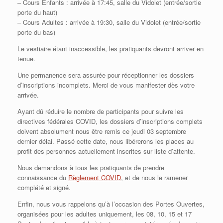
– Cours Enfants : arrivée à 17:45, salle du Vidolet (entrée/sortie
porte du haut)
– Cours Adultes : arrivée à 19:30, salle du Vidolet (entrée/sortie
porte du bas)
Le vestiaire étant inaccessible, les pratiquants devront arriver en
tenue.
Une permanence sera assurée pour réceptionner les dossiers
d’inscriptions incomplets. Merci de vous manifester dès votre
arrivée.
Ayant dû réduire le nombre de participants pour suivre les
directives fédérales COVID, les dossiers d’inscriptions complets
doivent absolument nous être remis ce jeudi 03 septembre
dernier délai. Passé cette date, nous libérerons les places au
profit des personnes actuellement inscrites sur liste d’attente.
Nous demandons à tous les pratiquants de prendre
connaissance du
Règlement COVID
, et de nous le ramener
complété et signé.
Enfin, nous vous rappelons qu’à l’occasion des Portes Ouvertes,
organisées pour les adultes uniquement, les 08, 10, 15 et 17