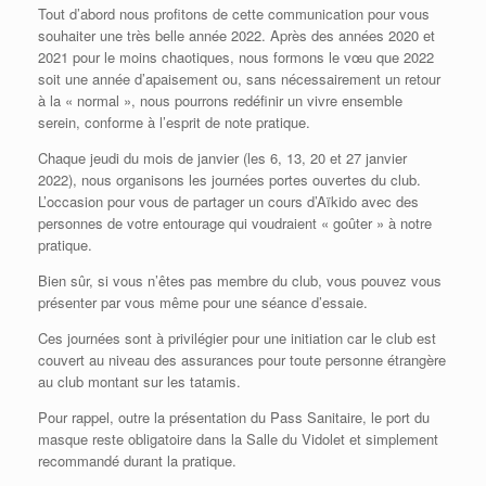
Tout d’abord nous profitons de cette communication pour vous
souhaiter une très belle année 2022. Après des années 2020 et
2021 pour le moins chaotiques, nous formons le vœu que 2022
soit une année d’apaisement ou, sans nécessairement un retour
à la « normal », nous pourrons redéfinir un vivre ensemble
serein, conforme à l’esprit de note pratique.
Chaque jeudi du mois de janvier (les 6, 13, 20 et 27 janvier
2022), nous organisons les journées portes ouvertes du club.
L’occasion pour vous de partager un cours d’Aïkido avec des
personnes de votre entourage qui voudraient « goûter » à notre
pratique.
Bien sûr, si vous n’êtes pas membre du club, vous pouvez vous
présenter par vous même pour une séance d’essaie.
Ces journées sont à privilégier pour une initiation car le club est
couvert au niveau des assurances pour toute personne étrangère
au club montant sur les tatamis.
Pour rappel, outre la présentation du Pass Sanitaire, le port du
masque reste obligatoire dans la Salle du Vidolet et simplement
recommandé durant la pratique.