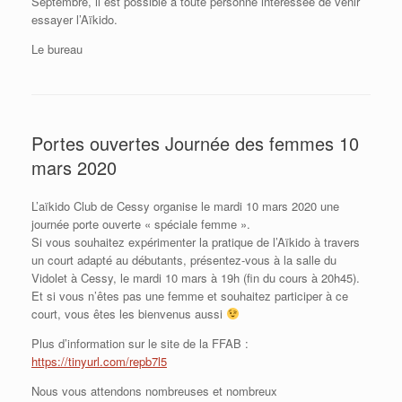
Septembre, il est possible à toute personne intéressée de venir
essayer l’Aïkido.
Le bureau
Portes ouvertes Journée des femmes 10
mars 2020
L’aïkido Club de Cessy organise le mardi 10 mars 2020 une
journée porte ouverte « spéciale femme ».
Si vous souhaitez expérimenter la pratique de l’Aïkido à travers
un court adapté au débutants, présentez-vous à la salle du
Vidolet à Cessy, le mardi 10 mars à 19h (fin du cours à 20h45).
Et si vous n’êtes pas une femme et souhaitez participer à ce
court, vous êtes les bienvenus aussi
Plus d’information sur le site de la FFAB :
https://tinyurl.com/repb7l5
Nous vous attendons nombreuses et nombreux