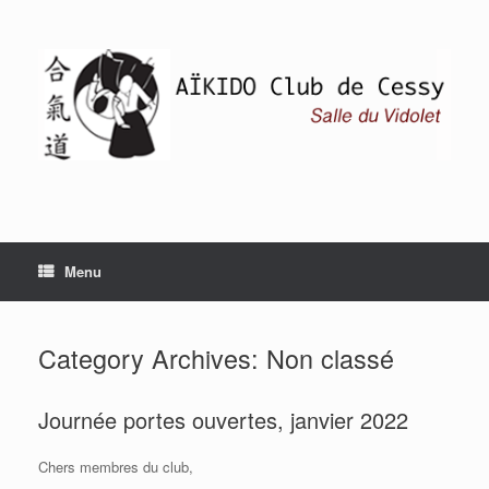
Skip
to
content
Menu
Category Archives:
Non classé
Journée portes ouvertes, janvier 2022
Chers membres du club,