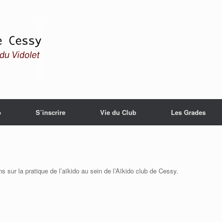
b
S’inscrire
Vie du Club
Les Grades
 sur la pratique de l’aïkido au sein de l’Aïkido club de Cessy.