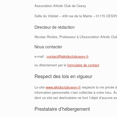
Association Aïkido Club de Cessy
Salle du Vidolet – 439 rue de la Mairie – 01170 CESS
Directeur de rédaction
Nicolas Rivière, Professeur à L’Association Aïkido Cl
Nous contacter
e-mail :
contact@aikidoclubcessy.fr
ou directement par le
formulaire de contact
Respect des lois en vigueur
Le site
www.aikidoclubcessy.fr
respecte la vie privée d
information personnelle n’est collectée à votre insu. 
dont ce site est destinataire ne font l’objet d’aucune 
Prestataire d’hébergement