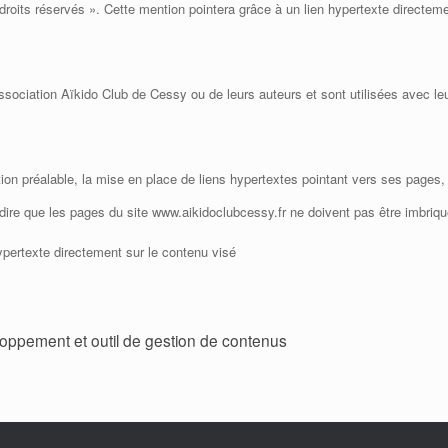
droits réservés ». Cette mention pointera grâce à un lien hypertexte directeme
ssociation Aïkido Club de Cessy ou de leurs auteurs et sont utilisées avec leu
tion préalable, la mise en place de liens hypertextes pointant vers ses pages,
à-dire que les pages du site www.aikidoclubcessy.fr ne doivent pas être imbriqu
ypertexte directement sur le contenu visé
oppement et outil de gestion de contenus