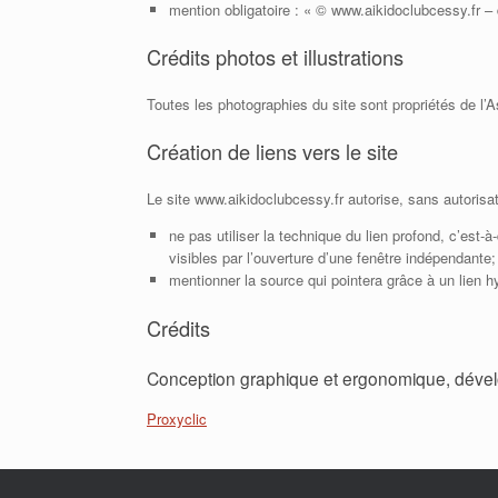
mention obligatoire : « © www.aikidoclubcessy.fr – 
Crédits photos et illustrations
Toutes les photographies du site sont propriétés de l’A
Création de liens vers le site
Le site www.aikidoclubcessy.fr autorise, sans autorisa
ne pas utiliser la technique du lien profond, c’est-
visibles par l’ouverture d’une fenêtre indépendante;
mentionner la source qui pointera grâce à un lien h
Crédits
Conception graphique et ergonomique, dével
Proxyclic