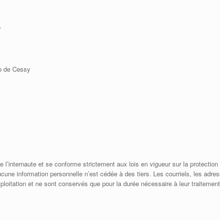
Y
ub de Cessy
e l’internaute et se conforme strictement aux lois en vigueur sur la protection 
Aucune information personnelle n’est cédée à des tiers. Les courriels, les adr
exploitation et ne sont conservés que pour la durée nécessaire à leur traitement