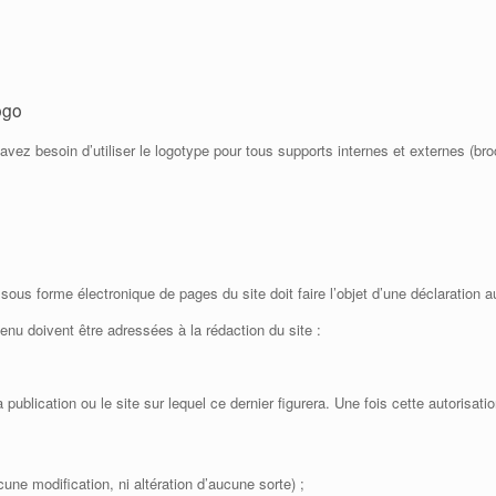
ogo
avez besoin d’utiliser le logotype pour tous supports internes et externes (bro
u sous forme électronique de pages du site doit faire l’objet d’une déclaration
nu doivent être adressées à la rédaction du site :
publication ou le site sur lequel ce dernier figurera. Une fois cette autorisati
une modification, ni altération d’aucune sorte) ;