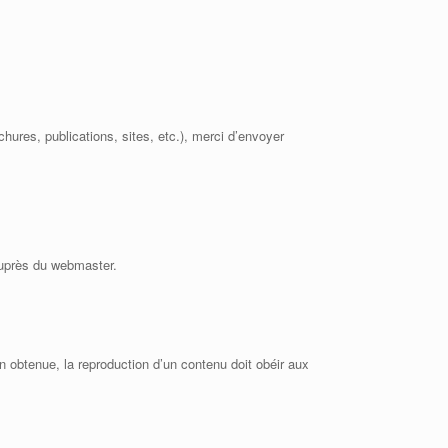
chures, publications, sites, etc.), merci d’envoyer
 auprès du webmaster.
on obtenue, la reproduction d’un contenu doit obéir aux