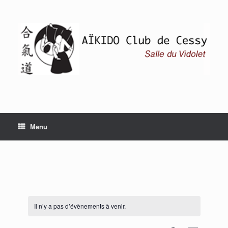
Skip
to
content
Menu
Il n’y a pas d’évènements à venir.