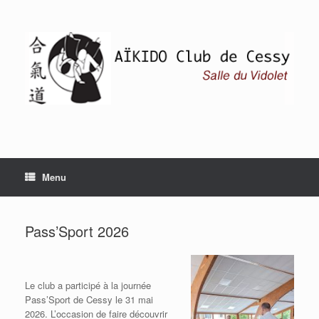
Skip
to
content
Menu
Pass’Sport 2026
Le club a participé à la journée
Pass’Sport de Cessy le 31 mai
2026. L’occasion de faire découvrir