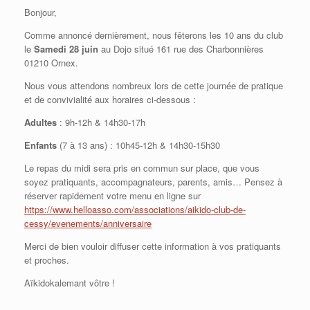
Bonjour,
Comme annoncé dernièrement, nous fêterons les 10 ans du club
le
Samedi 28 juin
au Dojo situé 161 rue des Charbonnières
01210 Ornex.
Nous vous attendons nombreux lors de cette journée de pratique
et de convivialité aux horaires ci-dessous :
Adultes
: 9h-12h & 14h30-17h
Enfants
(7 à 13 ans) : 10h45-12h & 14h30-15h30
Le repas du midi sera pris en commun sur place, que vous
soyez pratiquants, accompagnateurs, parents, amis… Pensez à
réserver rapidement votre menu en ligne sur
https://www.helloasso.com/associations/aikido-club-de-
cessy/evenements/anniversaire
Merci de bien vouloir diffuser cette information à vos pratiquants
et proches.
Aïkidokalemant vôtre !