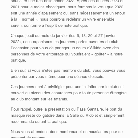
souhaiter une très belle année 2022. Après des années 2020 et
2021 pour le moins chaotiques, nous formons le vœu que 2022
soit une année d’apaisement ou, sans nécessairement un retour
à la « normal », nous pourrons redéfinir un vivre ensemble
serein, conforme à l’esprit de note pratique.
Chaque jeudi du mois de janvier (les 6, 13, 20 et 27 janvier
2022), nous organisons les journées portes ouvertes du club.
L’occasion pour vous de partager un cours d’Aïkido avec des
personnes de votre entourage qui voudraient « goûter » à notre
pratique.
Bien sûr, si vous n’êtes pas membre du club, vous pouvez vous
présenter par vous même pour une séance d’essaie.
Ces journées sont à privilégier pour une initiation car le club est
couvert au niveau des assurances pour toute personne étrangère
au club montant sur les tatamis.
Pour rappel, outre la présentation du Pass Sanitaire, le port du
masque reste obligatoire dans la Salle du Vidolet et simplement
recommandé durant la pratique.
Nous vous attendons donc nombreux et enthousiastes pour ce
moment de partage.