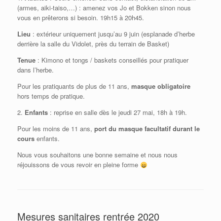
(armes, aiki-taiso,…) : amenez vos Jo et Bokken sinon nous
vous en prêterons si besoin. 19h15 à 20h45.
Lieu
: extérieur uniquement jusqu’au 9 juin (esplanade d’herbe
derrière la salle du Vidolet, près du terrain de Basket)
Tenue
: Kimono et tongs / baskets conseillés pour pratiquer
dans l’herbe.
Pour les pratiquants de plus de 11 ans,
masque obligatoire
hors temps de pratique.
2.
Enfants
: reprise en salle dès le jeudi 27 mai, 18h à 19h.
Pour les moins de 11 ans,
port du masque facultatif durant le
cours
enfants.
Nous vous souhaitons une bonne semaine et nous nous
réjouissons de vous revoir en pleine forme
Mesures sanitaires rentrée 2020