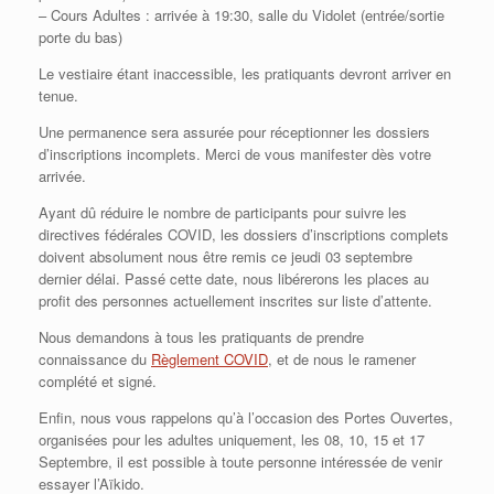
– Cours Adultes : arrivée à 19:30, salle du Vidolet (entrée/sortie
porte du bas)
Le vestiaire étant inaccessible, les pratiquants devront arriver en
tenue.
Une permanence sera assurée pour réceptionner les dossiers
d’inscriptions incomplets. Merci de vous manifester dès votre
arrivée.
Ayant dû réduire le nombre de participants pour suivre les
directives fédérales COVID, les dossiers d’inscriptions complets
doivent absolument nous être remis ce jeudi 03 septembre
dernier délai. Passé cette date, nous libérerons les places au
profit des personnes actuellement inscrites sur liste d’attente.
Nous demandons à tous les pratiquants de prendre
connaissance du
Règlement COVID
, et de nous le ramener
complété et signé.
Enfin, nous vous rappelons qu’à l’occasion des Portes Ouvertes,
organisées pour les adultes uniquement, les 08, 10, 15 et 17
Septembre, il est possible à toute personne intéressée de venir
essayer l’Aïkido.