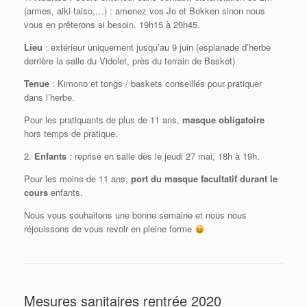
(armes, aiki-taiso,…) : amenez vos Jo et Bokken sinon nous
vous en prêterons si besoin. 19h15 à 20h45.
Lieu
: extérieur uniquement jusqu’au 9 juin (esplanade d’herbe
derrière la salle du Vidolet, près du terrain de Basket)
Tenue
: Kimono et tongs / baskets conseillés pour pratiquer
dans l’herbe.
Pour les pratiquants de plus de 11 ans,
masque obligatoire
hors temps de pratique.
2.
Enfants
: reprise en salle dès le jeudi 27 mai, 18h à 19h.
Pour les moins de 11 ans,
port du masque facultatif durant le
cours
enfants.
Nous vous souhaitons une bonne semaine et nous nous
réjouissons de vous revoir en pleine forme
Mesures sanitaires rentrée 2020