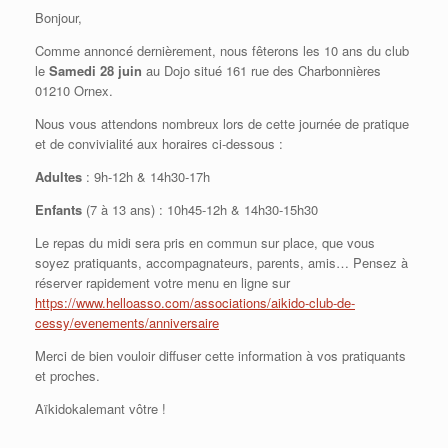
Bonjour,
Comme annoncé dernièrement, nous fêterons les 10 ans du club
le
Samedi 28 juin
au Dojo situé 161 rue des Charbonnières
01210 Ornex.
Nous vous attendons nombreux lors de cette journée de pratique
et de convivialité aux horaires ci-dessous :
Adultes
: 9h-12h & 14h30-17h
Enfants
(7 à 13 ans) : 10h45-12h & 14h30-15h30
Le repas du midi sera pris en commun sur place, que vous
soyez pratiquants, accompagnateurs, parents, amis… Pensez à
réserver rapidement votre menu en ligne sur
https://www.helloasso.com/associations/aikido-club-de-
cessy/evenements/anniversaire
Merci de bien vouloir diffuser cette information à vos pratiquants
et proches.
Aïkidokalemant vôtre !