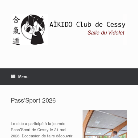
Skip
to
content
Menu
Pass’Sport 2026
Le club a participé à la journée
Pass’Sport de Cessy le 31 mai
2026. L’occasion de faire découvrir