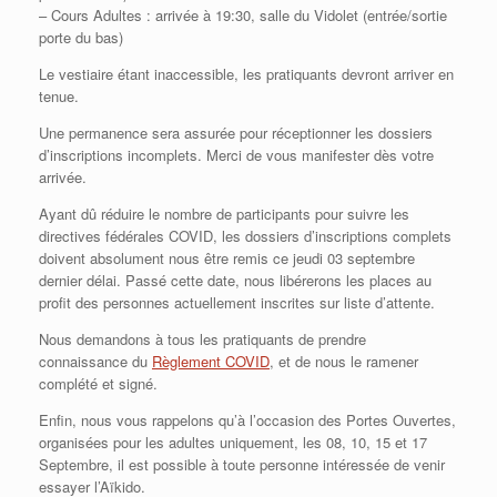
– Cours Adultes : arrivée à 19:30, salle du Vidolet (entrée/sortie
porte du bas)
Le vestiaire étant inaccessible, les pratiquants devront arriver en
tenue.
Une permanence sera assurée pour réceptionner les dossiers
d’inscriptions incomplets. Merci de vous manifester dès votre
arrivée.
Ayant dû réduire le nombre de participants pour suivre les
directives fédérales COVID, les dossiers d’inscriptions complets
doivent absolument nous être remis ce jeudi 03 septembre
dernier délai. Passé cette date, nous libérerons les places au
profit des personnes actuellement inscrites sur liste d’attente.
Nous demandons à tous les pratiquants de prendre
connaissance du
Règlement COVID
, et de nous le ramener
complété et signé.
Enfin, nous vous rappelons qu’à l’occasion des Portes Ouvertes,
organisées pour les adultes uniquement, les 08, 10, 15 et 17
Septembre, il est possible à toute personne intéressée de venir
essayer l’Aïkido.