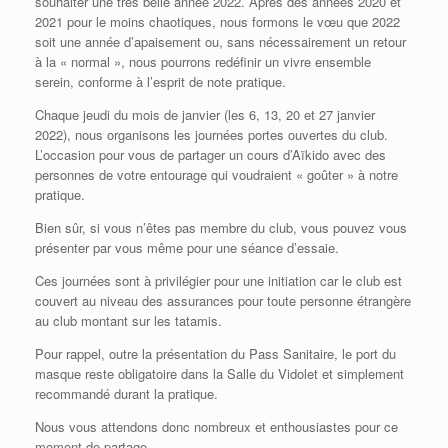
souhaiter une très belle année 2022. Après des années 2020 et
2021 pour le moins chaotiques, nous formons le vœu que 2022
soit une année d’apaisement ou, sans nécessairement un retour
à la « normal », nous pourrons redéfinir un vivre ensemble
serein, conforme à l’esprit de note pratique.
Chaque jeudi du mois de janvier (les 6, 13, 20 et 27 janvier
2022), nous organisons les journées portes ouvertes du club.
L’occasion pour vous de partager un cours d’Aïkido avec des
personnes de votre entourage qui voudraient « goûter » à notre
pratique.
Bien sûr, si vous n’êtes pas membre du club, vous pouvez vous
présenter par vous même pour une séance d’essaie.
Ces journées sont à privilégier pour une initiation car le club est
couvert au niveau des assurances pour toute personne étrangère
au club montant sur les tatamis.
Pour rappel, outre la présentation du Pass Sanitaire, le port du
masque reste obligatoire dans la Salle du Vidolet et simplement
recommandé durant la pratique.
Nous vous attendons donc nombreux et enthousiastes pour ce
moment de partage.