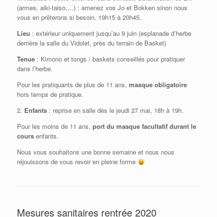
(armes, aiki-taiso,…) : amenez vos Jo et Bokken sinon nous
vous en prêterons si besoin. 19h15 à 20h45.
Lieu
: extérieur uniquement jusqu’au 9 juin (esplanade d’herbe
derrière la salle du Vidolet, près du terrain de Basket)
Tenue
: Kimono et tongs / baskets conseillés pour pratiquer
dans l’herbe.
Pour les pratiquants de plus de 11 ans,
masque obligatoire
hors temps de pratique.
2.
Enfants
: reprise en salle dès le jeudi 27 mai, 18h à 19h.
Pour les moins de 11 ans,
port du masque facultatif durant le
cours
enfants.
Nous vous souhaitons une bonne semaine et nous nous
réjouissons de vous revoir en pleine forme
Mesures sanitaires rentrée 2020