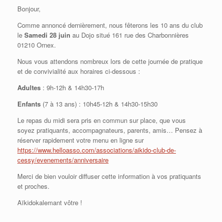
Bonjour,
Comme annoncé dernièrement, nous fêterons les 10 ans du club
le
Samedi 28 juin
au Dojo situé 161 rue des Charbonnières
01210 Ornex.
Nous vous attendons nombreux lors de cette journée de pratique
et de convivialité aux horaires ci-dessous :
Adultes
: 9h-12h & 14h30-17h
Enfants
(7 à 13 ans) : 10h45-12h & 14h30-15h30
Le repas du midi sera pris en commun sur place, que vous
soyez pratiquants, accompagnateurs, parents, amis… Pensez à
réserver rapidement votre menu en ligne sur
https://www.helloasso.com/associations/aikido-club-de-
cessy/evenements/anniversaire
Merci de bien vouloir diffuser cette information à vos pratiquants
et proches.
Aïkidokalemant vôtre !