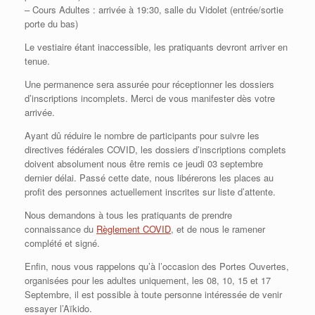
– Cours Adultes : arrivée à 19:30, salle du Vidolet (entrée/sortie
porte du bas)
Le vestiaire étant inaccessible, les pratiquants devront arriver en
tenue.
Une permanence sera assurée pour réceptionner les dossiers
d’inscriptions incomplets. Merci de vous manifester dès votre
arrivée.
Ayant dû réduire le nombre de participants pour suivre les
directives fédérales COVID, les dossiers d’inscriptions complets
doivent absolument nous être remis ce jeudi 03 septembre
dernier délai. Passé cette date, nous libérerons les places au
profit des personnes actuellement inscrites sur liste d’attente.
Nous demandons à tous les pratiquants de prendre
connaissance du
Règlement COVID
, et de nous le ramener
complété et signé.
Enfin, nous vous rappelons qu’à l’occasion des Portes Ouvertes,
organisées pour les adultes uniquement, les 08, 10, 15 et 17
Septembre, il est possible à toute personne intéressée de venir
essayer l’Aïkido.