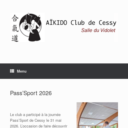
Skip
to
content
Menu
Pass’Sport 2026
Le club a participé à la journée
Pass’Sport de Cessy le 31 mai
2026. L’occasion de faire découvrir