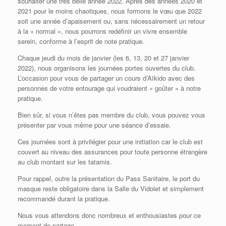
souhaiter une très belle année 2022. Après des années 2020 et
2021 pour le moins chaotiques, nous formons le vœu que 2022
soit une année d’apaisement ou, sans nécessairement un retour
à la « normal », nous pourrons redéfinir un vivre ensemble
serein, conforme à l’esprit de note pratique.
Chaque jeudi du mois de janvier (les 6, 13, 20 et 27 janvier
2022), nous organisons les journées portes ouvertes du club.
L’occasion pour vous de partager un cours d’Aïkido avec des
personnes de votre entourage qui voudraient « goûter » à notre
pratique.
Bien sûr, si vous n’êtes pas membre du club, vous pouvez vous
présenter par vous même pour une séance d’essaie.
Ces journées sont à privilégier pour une initiation car le club est
couvert au niveau des assurances pour toute personne étrangère
au club montant sur les tatamis.
Pour rappel, outre la présentation du Pass Sanitaire, le port du
masque reste obligatoire dans la Salle du Vidolet et simplement
recommandé durant la pratique.
Nous vous attendons donc nombreux et enthousiastes pour ce
moment de partage.