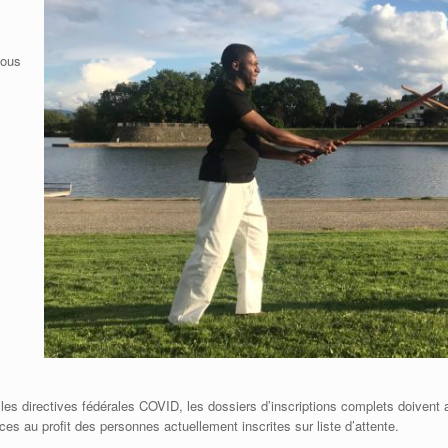
nous
 les directives fédérales COVID, les dossiers d’inscriptions complets doiven
ces au profit des personnes actuellement inscrites sur liste d’attente.