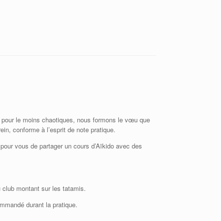
1 pour le moins chaotiques, nous formons le vœu que
in, conforme à l’esprit de note pratique.
n pour vous de partager un cours d’Aïkido avec des
u club montant sur les tatamis.
commandé durant la pratique.