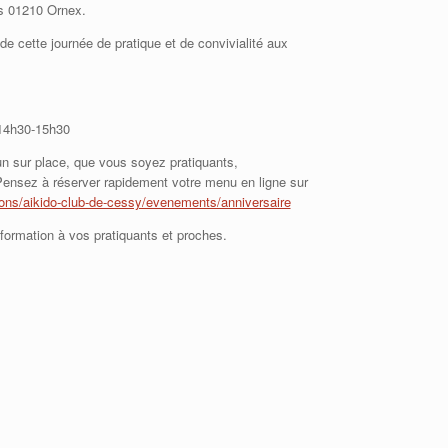
es 01210 Ornex.
 cette journée de pratique et de convivialité aux
 14h30-15h30
n sur place, que vous soyez pratiquants,
nsez à réserver rapidement votre menu en ligne sur
ons/aikido-club-de-cessy/evenements/anniversaire
information à vos pratiquants et proches.