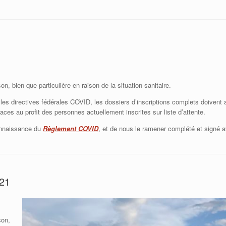
, bien que particulière en raison de la situation sanitaire.
 les directives fédérales COVID, les dossiers d’inscriptions complets doiven
aces au profit des personnes actuellement inscrites sur liste d’attente.
onnaissance du
Règlement COVID
, et de nous le ramener complété et signé a
021
son,