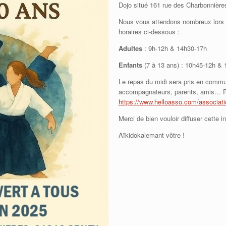
Dojo situé 161 rue des Charbonnièr
Nous vous attendons nombreux lors de
horaires ci-dessous :
Adultes
: 9h-12h & 14h30-17h
Enfants
(7 à 13 ans) : 10h45-12h &
Le repas du midi sera pris en commu
accompagnateurs, parents, amis… Pe
https://www.helloasso.com/associati
Merci de bien vouloir diffuser cette 
Aïkidokalemant vôtre !