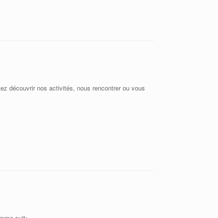
z découvrir nos activités, nous rencontrer ou vous
omme suit: