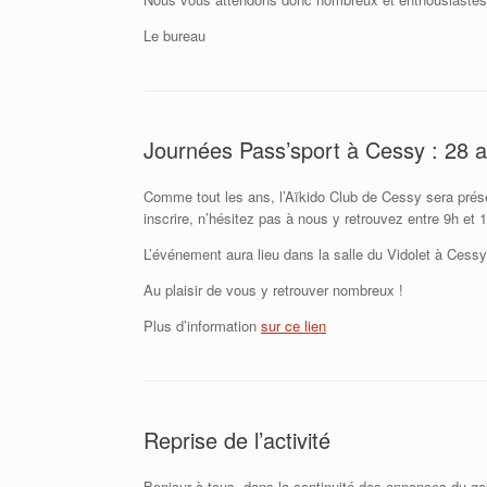
Le bureau
Journées Pass’sport à Cessy : 28 
Comme tout les ans, l’Aïkido Club de Cessy sera prés
inscrire, n’hésitez pas à nous y retrouvez entre 9h et 
L’événement aura lieu dans la salle du Vidolet à Cessy
Au plaisir de vous y retrouver nombreux !
Plus d’information
sur ce lien
Reprise de l’activité
Bonjour à tous, dans la continuité des annonces du g