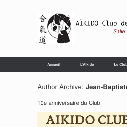
Skip
to
content
Accueil
L’Aïkido
Le Clu
Author Archive:
Jean-Baptist
10e anniversaire du Club