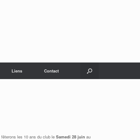
Liens
Contact
êterons les 10 ans du club le
Samedi 28 juin
au