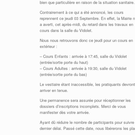
bien que particulière en raison de la situation sanitaire.
Contrairement à ce qui a été annoncé, les cours
reprennent ce jeudi 03 Septembre. En effet, la Mairie 
a averti, cet après-midi, du retard dans les travaux en
cours dans la salle du Vidolet.
Nous nous retrouvons donc ce jeudi pour un cours en
extérieur :
– Cours Enfants : arrivée à 17:45, salle du Vidolet
(entrée/sortie porte du haut)
– Cours Adultes : arrivée à 19:30, salle du Vidolet
(entrée/sortie porte du bas)
Le vestiaire étant inaccessible, les pratiquants devront
arriver en tenue.
Une permanence sera assurée pour réceptionner les
dossiers d’inscriptions incomplets. Merci de vous
manifester dès votre arrivée.
Ayant dû réduire le nombre de participants pour suivre
dernier délai. Passé cette date, nous libérerons les pla